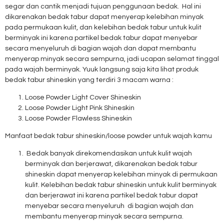
segar dan cantik menjadi tujuan penggunaan bedak. Hal ini
dikarenakan bedak tabur dapat menyerap kelebihan minyak
pada permukaan kulit, dan kelebihan bedak tabur untuk kulit
berminyak ini karena partikel bedak tabur dapat menyebar
secara menyeluruh di bagian wajah dan dapat membantu
menyerap minyak secara sempurna, jadi ucapan selamat tinggal
pada wajah berminyak. Yuuk langsung saja kita lihat produk
bedak tabur shineskin yang terdiri 3 macam warna :
Loose Powder Light Cover Shineskin
Loose Powder Light Pink Shineskin
Loose Powder Flawless Shineskin
Manfaat bedak tabur shineskin/loose powder untuk wajah kamu
Bedak banyak direkomendasikan untuk kulit wajah
berminyak dan berjerawat, dikarenakan bedak tabur
shineskin dapat menyerap kelebihan minyak di permukaan
kulit. Kelebihan bedak tabur shineskin untuk kulit berminyak
dan berjerawat ini karena partikel bedak tabur dapat
menyebar secara menyeluruh di bagian wajah dan
membantu menyerap minyak secara sempurna.