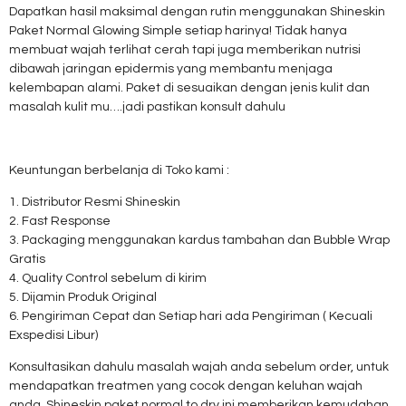
Dapatkan hasil maksimal dengan rutin menggunakan Shineskin
Paket Normal Glowing Simple setiap harinya! Tidak hanya
membuat wajah terlihat cerah tapi juga memberikan nutrisi
dibawah jaringan epidermis yang membantu menjaga
kelembapan alami. Paket di sesuaikan dengan jenis kulit dan
masalah kulit mu….jadi pastikan konsult dahulu
Keuntungan berbelanja di Toko kami :
1. Distributor Resmi Shineskin
2. Fast Response
3. Packaging menggunakan kardus tambahan dan Bubble Wrap
Gratis
4. Quality Control sebelum di kirim
5. Dijamin Produk Original
6. Pengiriman Cepat dan Setiap hari ada Pengiriman ( Kecuali
Exspedisi Libur)
Konsultasikan dahulu masalah wajah anda sebelum order, untuk
mendapatkan treatmen yang cocok dengan keluhan wajah
anda. Shineskin paket normal to dry ini memberikan kemudahan