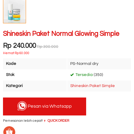
Shineskin Paket Normal Glowing Simple
Rp 240.000
Rp 300.000
Hemat Rp 60.000
Kode
PS-Normal dry
Stok
Tersedia
(350)
Kategori
Shineskin Paket Simple
Pesan via Whatsapp
Pemesanan lebih cepat!
QUICK ORDER