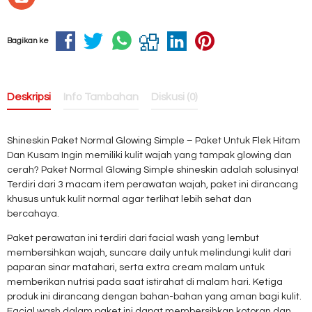
Bagikan ke
Deskripsi
Info Tambahan
Diskusi (0)
Shineskin Paket Normal Glowing Simple – Paket Untuk Flek Hitam
Dan Kusam Ingin memiliki kulit wajah yang tampak glowing dan
cerah? Paket Normal Glowing Simple shineskin adalah solusinya!
Terdiri dari 3 macam item perawatan wajah, paket ini dirancang
khusus untuk kulit normal agar terlihat lebih sehat dan
bercahaya.
Paket perawatan ini terdiri dari facial wash yang lembut
membersihkan wajah, suncare daily untuk melindungi kulit dari
paparan sinar matahari, serta extra cream malam untuk
memberikan nutrisi pada saat istirahat di malam hari. Ketiga
produk ini dirancang dengan bahan-bahan yang aman bagi kulit.
Facial wash dalam paket ini dapat membersihkan kotoran dan