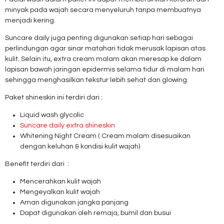
minyak pada wajah secara menyeluruh tanpa membuatnya
menjadi kering.
Suncare daily juga penting digunakan setiap hari sebagai
perlindungan agar sinar matahari tidak merusak lapisan atas
kulit. Selain itu, extra cream malam akan meresap ke dalam
lapisan bawah jaringan epidermis selama tidur di malam hari
sehingga menghasilkan tekstur lebih sehat dan glowing.
Paket shineskin ini terdiri dari :
Liquid wash glycolic
Suncare daily extra shineskin
Whitening Night Cream ( Cream malam disesuaikan
dengan keluhan & kondisi kulit wajah)
Benefit terdiri dari :
Mencerahkan kulit wajah
Mengeyalkan kulit wajah
Aman digunakan jangka panjang
Dapat digunakan oleh remaja, bumil dan busui